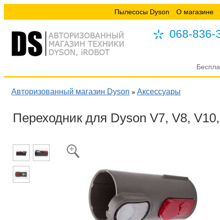
Пылесосы Dyson
О магазине
068-836-
Беспла
Авторизованный магазин Dyson
Аксессуары
»
Переходник для Dyson V7, V8, V10,