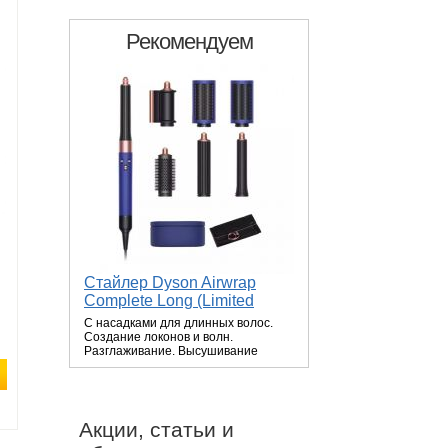
Рекомендуем
Стайлер Dyson Airwrap
Complete Long (Limited
Vinca Blue/Rose 2022)
С насадками для длинных волос.
Создание локонов и волн.
Разглаживание. Высушивание
волос. Без экстремальных темп...
Акции, статьи и