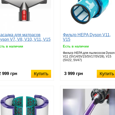
асадка для матрасов
Фильтр HEPA Dyson V11,
yson V7, V8, V10, V11, V15
V15
сть в наличии
Есть в наличии
Фильтр HEPA для пылесосов Dyson
V11 (SV14/SV15/SV17/SV28), V15
(SV22, SV47)
2 999 грн
Купить
3 999 грн
Купить