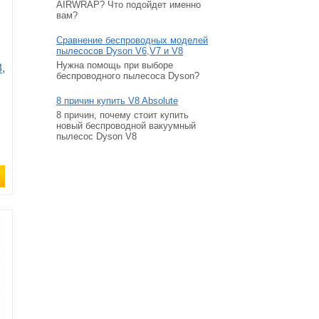
AIRWRAP? Что подойдет именно
вам?
Сравнение беспроводных моделей
пылесосов Dyson V6,V7 и V8
Нужна помощь при выборе
,
беспроводного пылесоса Dyson?
8 причин купить V8 Absolute
8 причин, почему стоит купить
новый беспроводной вакуумный
пылесос Dyson V8