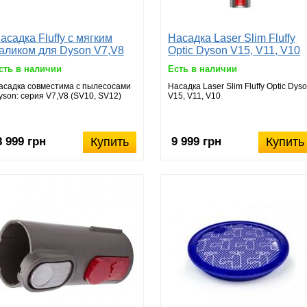
асадка Fluffy с мягким
Насадка Laser Slim Fluffy
аликом для Dyson V7,V8
Optic Dyson V15, V11, V10
сть в наличии
Есть в наличии
асадка совместима с пылесосами
Насадка Laser Slim Fluffy Optic Dys
yson: серия V7,V8 (SV10, SV12)
V15, V11, V10
8 999 грн
Купить
9 999 грн
Купить