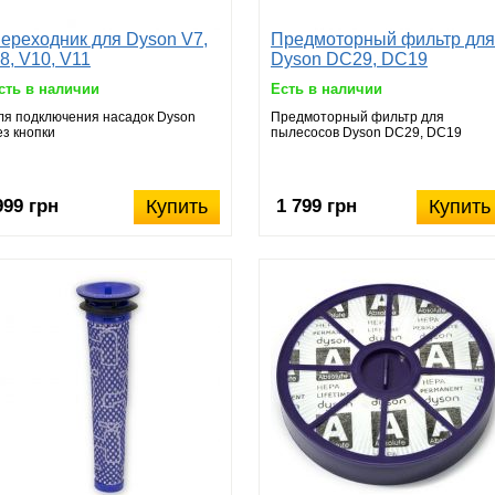
ереходник для Dyson V7,
Предмоторный фильтр для
8, V10, V11
Dyson DC29, DC19
сть в наличии
Есть в наличии
ля подключения насадок Dyson
Предмоторный фильтр для
ез кнопки
пылесосов Dyson DC29, DC19
999 грн
Купить
1 799 грн
Купить