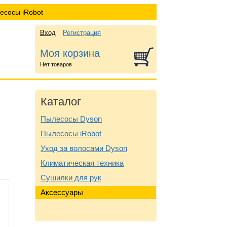
есосы iRobot
Вход
Регистрация
Моя корзина
Нет товаров
Каталог
Пылесосы Dyson
Пылесосы iRobot
Уход за волосами Dyson
Климатическая техника
Сушилки для рук
Аксессуары