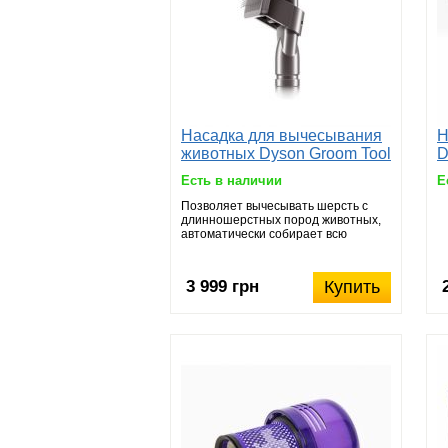
Насадка для вычесывания
Н
животных Dyson Groom Tool
D
Есть в наличии
Е
Позволяет вычесывать шерсть с
длинношерстных пород животных,
автоматически собирает всю
шерсть в контейнер.
3 999 грн
Купить