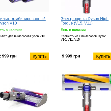
ильтр комбинированный
Электрощетка Dyson High
yson V10
Torque (V15, V11)
сть в наличии
Есть в наличии
ильтр для пылесосов Dyson V10
Совместима с пылесосом Dyson
V10, V11, V15
2 999 грн
Купить
9 999 грн
Купить