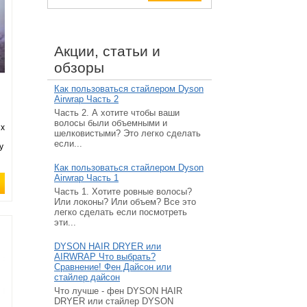
Акции, статьи и
обзоры
Как пользоваться стайлером Dyson
Airwrap Часть 2
Часть 2. А хотите чтобы ваши
волосы были объемными и
их
шелковистыми? Это легко сделать
если...
у
Как пользоваться стайлером Dyson
Airwrap Часть 1
Часть 1. Хотите ровные волосы?
Или локоны? Или объем? Все это
легко сделать если посмотреть
эти...
DYSON HAIR DRYER или
AIRWRAP Что выбрать?
Сравнение! Фен Дайсон или
стайлер дайсон
Что лучше - фен DYSON HAIR
DRYER или стайлер DYSON