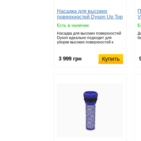
Насадка для высоких
П
поверхностей Dyson Up Top
V
Есть в наличии
Е
Насадка для высоких поверхностей
Д
Dyson идеально подходит для
б
уборки высоких поверхностей к
которым затруднен до...
3 999 грн
Купить