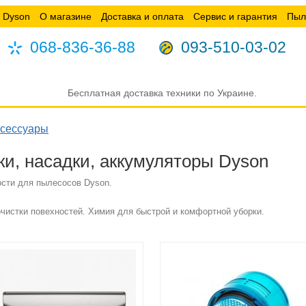
 Dyson
О магазине
Доставка и оплата
Сервис и гарантия
Пыл
068-836-36-88
093-510-03-02
Бесплатная доставка техники по Украине.
сессуары
ки, насадки, аккумуляторы Dyson
сти для пылесосов Dyson.
истки повехностей. Химия для быстрой и комфортной уборки.