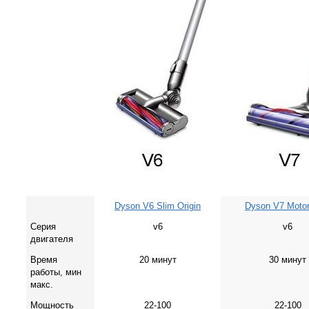
Dyson V6 Slim Origin
Dyson V7 Moto
Серия
v6
v6
двигателя
Время
20 минут
30 минут
работы, мин
макс.
Мощность
22-100
22-100