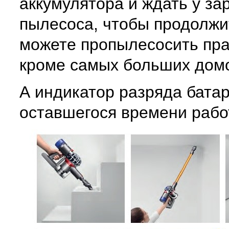
аккумулятора и ждать у за
пылесоса, чтобы продолжи
можете пропылесосить прак
кроме самых больших домов
А индикатор разряда бата
оставшегося времени рабо