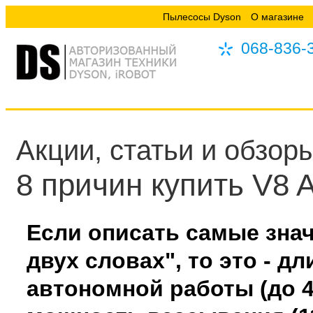
Пылесосы Dyson
О магазине
068-836-
Акции, статьи и обзор
8 причин купить V8 A
Если описать самые зна
двух словах", то это - д
автономной работы (до 4