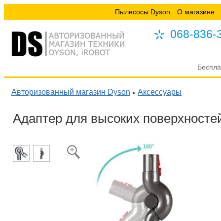
Пылесосы Dyson
О магазине
068-836-
Беспла
Авторизованный магазин Dyson
Аксессуары
»
Адаптер для высоких поверхносте