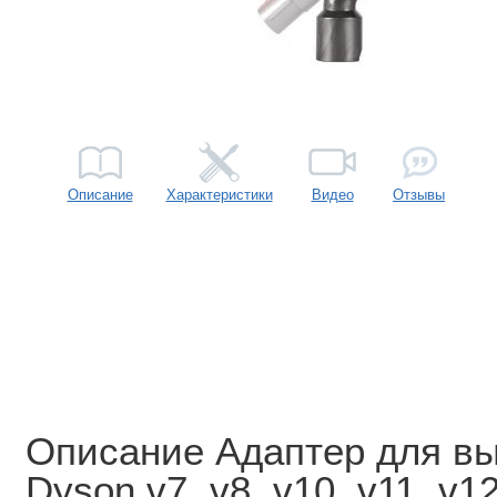
Описание
Характеристики
Видео
Отзывы
Описание Адаптер для вы
Dyson v7, v8, v10, v11, v12