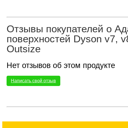
Отзывы покупателей о Ад
поверхностей Dyson v7, v8,
Outsize
Нет отзывов об этом продукте
Написать свой отзыв