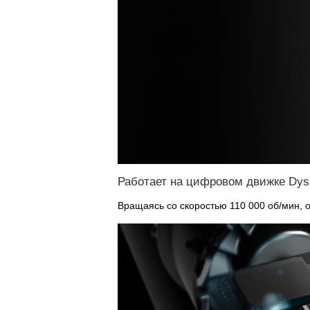
Работает на цифровом движке Dys
Вращаясь со скоростью 110 000 об/мин, 