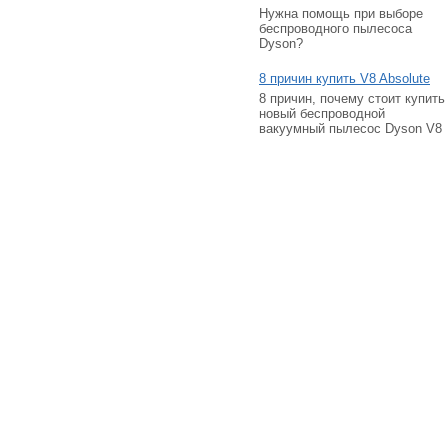
Нужна помощь при выборе
беспроводного пылесоса
Dyson?
8 причин купить V8 Absolute
8 причин, почему стоит купить
новый беспроводной
вакуумный пылесос Dyson V8