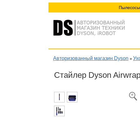
Пылесосы
Авторизованный магазин Dyson
Ух
»
Стайлер Dyson Airwrap 