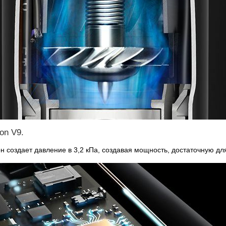
on V9.
он создает давление в 3,2 кПа, создавая мощность, достаточную д