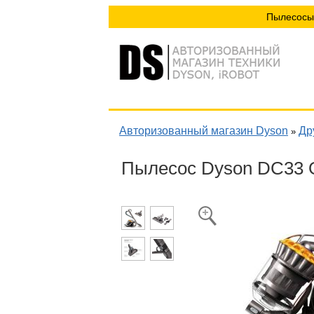
Пылесосы
Авторизованный магазин Dyson
Др
»
Пылесос Dyson DC33 O