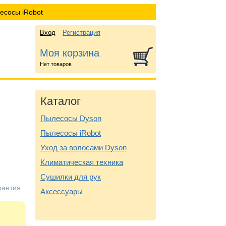
есосы iRobot
Вход
Регистрация
Моя корзина
Нет товаров
Каталог
Пылесосы Dyson
Пылесосы iRobot
Уход за волосами Dyson
Климатическая техника
Сушилки для рук
рантия
Аксессуары