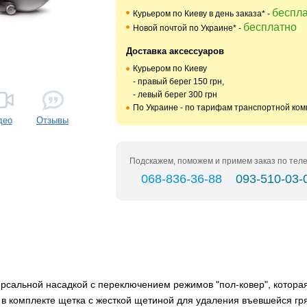
беспл
Курьером по Киеву в день заказа* -
бесплатно
Новой почтой по Украине* -
Доставка аксессуаров
Курьером по Киеву
- правый берег 150 грн,
- левый берег 300 грн
По Украине - по тарифам транспортной ко
део
Отзывы
Подскажем, поможем и примем заказ по тел
068-836-36-88
093-510-03-
ерсальной насадкой с переключением режимов "пол-ковер", котора
 в комплекте щетка с жесткой щетиной для удаления въевшейся гря