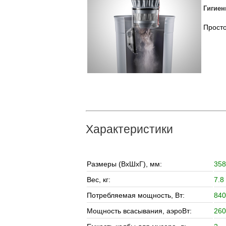
Гигиен
Просто
Характеристики
Размеры (ВхШхГ), мм:
358
Вес, кг:
7.8
Потребляемая мощность, Вт:
840
Мощность всасывания, аэроВт:
260