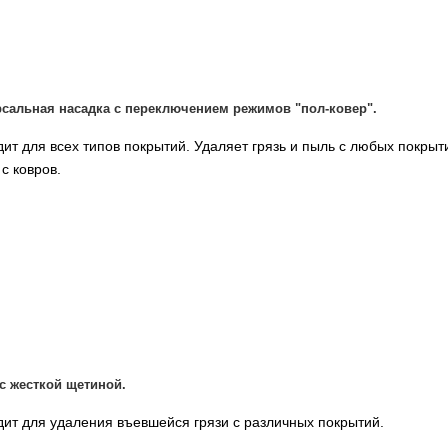
сальная насадка с переключением режимов "пол-ковер".
ит для всех типов покрытий. Удаляет грязь и пыль с любых покрыти
 с ковров.
с жесткой щетиной.
ит для удаления въевшейся грязи с различных покрытий.