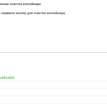
ичная очистка контейнера
 нажмите кнопку для очистки контейнера.
x261x511