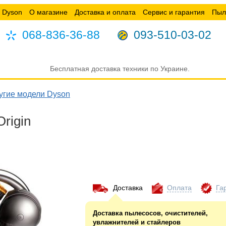
 Dyson
О магазине
Доставка и оплата
Сервис и гарантия
Пыл
068-836-36-88
093-510-03-02
Бесплатная доставка техники по Украине.
угие модели Dyson
rigin
Доставка
Оплата
Га
Доставка пылесосов, очистителей,
увлажнителей и стайлеров