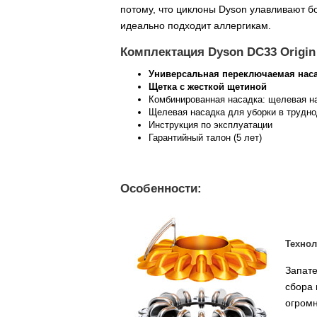
потому, что циклоны Dyson улавливают б
идеально подходит аллергикам.
Комплектация Dyson DC33 Origin
Универсальная переключаемая наса
Щетка с жесткой щетиной
Комбинированная насадка: щелевая н
Щелевая насадка для уборки в трудн
Инструкция по эксплуатации
Гарантийный талон (5 лет)
Особенности:
Технол
Запате
сбора 
огромн