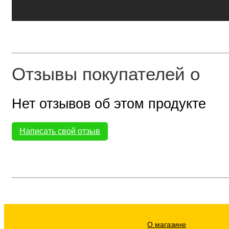
Отзывы покупателей о
Нет отзывов об этом продукте
Написать свой отзыв
О магазине