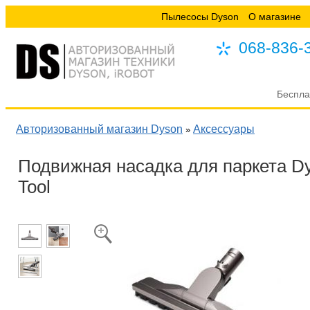
Пылесосы Dyson
О магазине
068-836-
Беспла
Авторизованный магазин Dyson
Аксессуары
»
Подвижная насадка для паркета Dyso
Tool