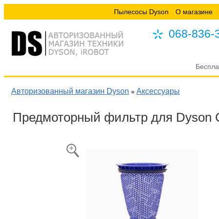
Пылесосы Dyson
О магазине
068-836-
Беспла
Авторизованный магазин Dyson
Аксессуары
»
Предмоторный фильтр для Dyson