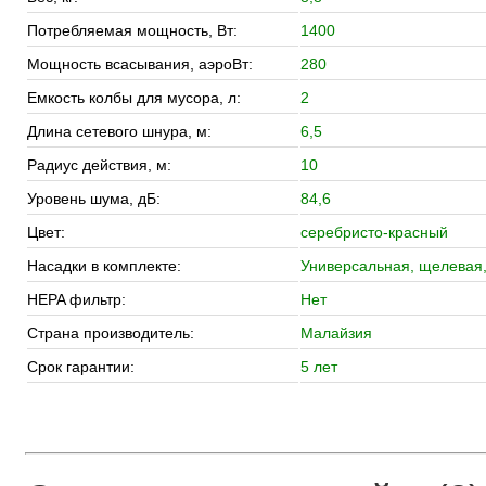
Потребляемая мощность, Вт:
1400
Мощность всасывания, аэроВт:
280
Емкость колбы для мусора, л:
2
Длина сетевого шнура, м:
6,5
Радиус действия, м:
10
Уровень шума, дБ:
84,6
Цвет:
cеребристо-красный
Насадки в комплекте:
Универсальная, щелевая,
HEPA фильтр:
Нет
Страна производитель:
Малайзия
Срок гарантии:
5 лет