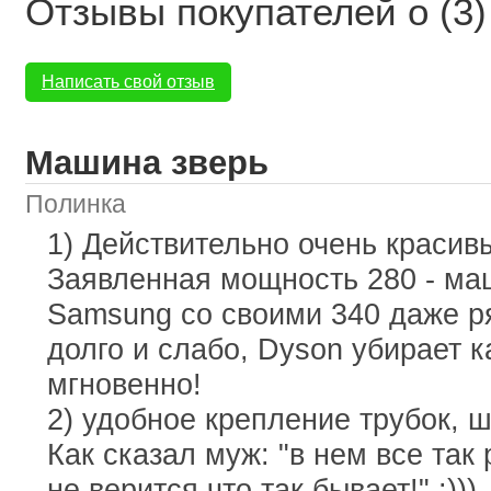
Отзывы покупателей о (3)
Написать свой отзыв
Машина зверь
Полинка
1) Действительно очень краси
Заявленная мощность 280 - ма
Samsung со своими 340 даже р
долго и слабо, Dyson убирает 
мгновенно!
2) удобное крепление трубок, ш
Как сказал муж: "в нем все так
не верится что так бывает!" :)))