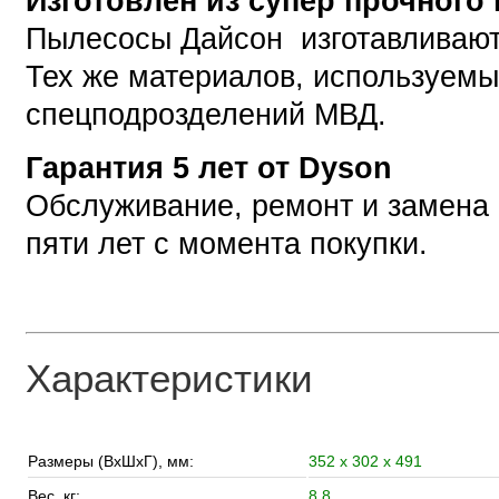
Изготовлен из супер прочного
Пылесосы Дайсон изготавливают
Тех же материалов, используем
спецподрозделений МВД.
Гарантия 5 лет от Dyson
Обслуживание, ремонт и замена
пяти лет с момента покупки.
Характеристики
Размеры (ВхШхГ), мм:
352 x 302 x 491
Вес, кг:
8,8