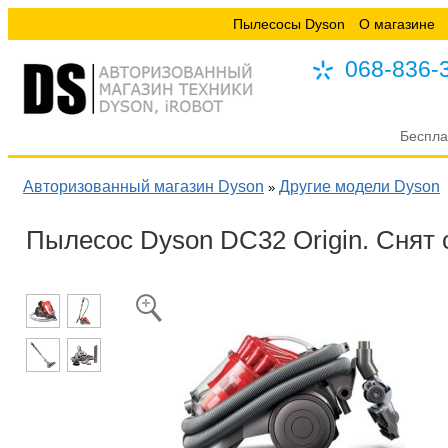
Пылесосы Dyson
О магазине
068-836-
Беспла
Авторизованный магазин Dyson
Другие модели Dyson
»
Пылесос Dyson DC32 Origin. Снят 