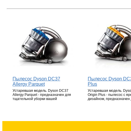
Пылесос Dyson DC37
Пылесос Dyson DC3
Allergy Parquet
Plus
Устаревшая модель. Dyson DC37
Устаревшая модель. Dys
Allergy Parquet - предназначен для
Origin Plus - пылесос с яр
тщательной уборки вашей
дизайном, предназначен
квартиры.
тщательной уборки вашей 