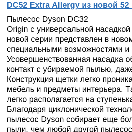
DC52 Extra Allergy из новой 52
Пылесос Dyson DC32
Origin с универсальной насадкой
новой серии представлен в ново
специальными возможностями и 
Усовершенствованная насадка о
контакт с убираемой пылью, даж
Конструкция щетки легко проник
мебель и предметы интерьера. Т
легко располагается на ступеньк
Благодаря циклонической технол
пылесос Dyson собирает еще бо
пыли, чем любой другой пылесос