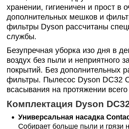
хранении, гигиеничен и прост в 
дополнительных мешков и фильтр
фильтры Dyson рассчитаны специ
службы.
Безупречная уборка изо дня в д
воздух без пыли и неприятного з
покрытий. Без дополнительных р
фильтры. Пылесос Dyson DC32 Or
всасывания на протяжении всего
Комплектация Dyson DC32
Универсальная насадка Contac
Собирает больше пыли и грязи 