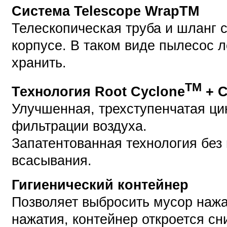
Система Telescope WrapTM
Телескопическая труба и шланг 
корпусе. В таком виде пылесос л
хранить.
TM
Технология Root Cyclone
+ C
Улучшенная, трехступенчатая ци
фильтрации воздуха.
Запатентованная технология без
всасывания.
Гигиенический контейнер
Позволяет выбросить мусор нажав
нажатия, контейнер откроется сн