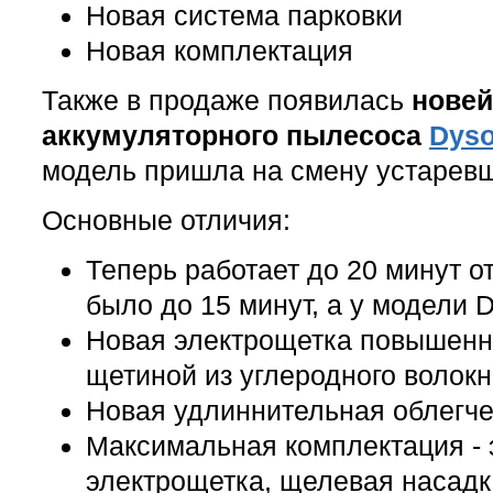
Новая система парковки
Новая комплектация
Также в продаже появилась
новей
аккумуляторного пылесоса
Dyso
модель пришла на смену устарев
Основные отличия:
Теперь работает до 20 минут о
было до 15 минут, а у модели 
Новая электрощетка повышенно
щетиной из углеродного волок
Новая удлиннительная облегч
Максимальная комплектация - 
электрощетка, щелевая насадк