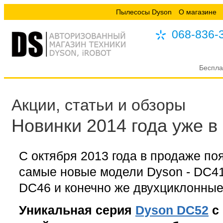
Пылесосы Dyson
О магазине
068-836-
Беспла
Акции, статьи и обзоры
Новинки 2014 года уже в
С октября 2013 года в продаже по
самые новые модели Dyson - DC41
DC46 и конечно же двухциклонные
Уникальная серия
Dyson DC52
с