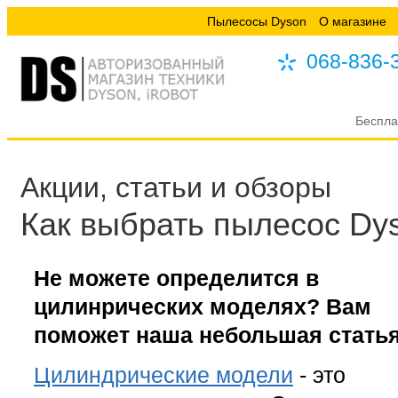
Пылесосы Dyson
О магазине
068-836-
Беспла
Акции, статьи и обзоры
Как выбрать пылесос Dy
Не можете определится в
цилинрических моделях? Вам
поможет наша небольшая статья
Цилиндрические модели
- это